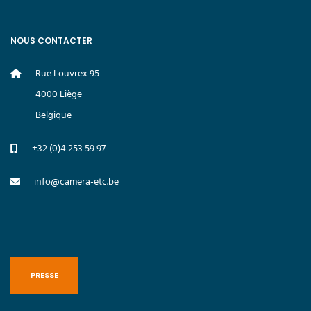
NOUS CONTACTER
Rue Louvrex 95
4000 Liège
Belgique
+32 (0)4 253 59 97
info@camera-etc.be
PRESSE