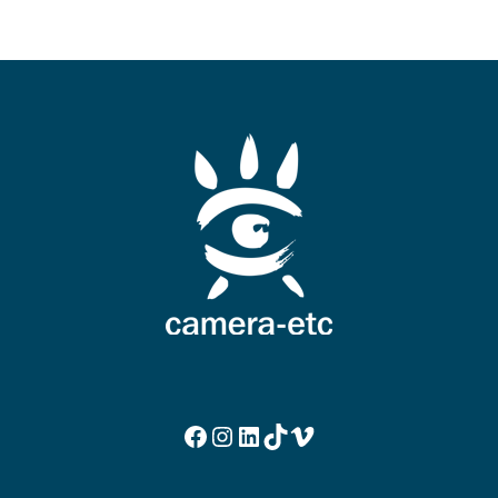
Facebook
Instagram
LinkedIn
TikTok
Vimeo