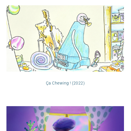
Ça Chewing ! (2022)