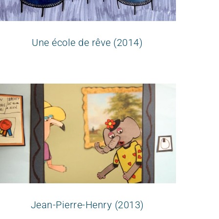
Une école de rêve (2014)
Jean-Pierre-Henry (2013)