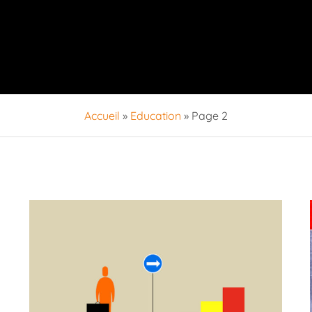
Accueil
»
Education
»
Page 2