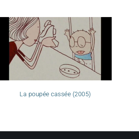
La poupée cassée (2005)