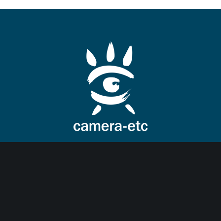
Facebook
Instagram
LinkedIn
TikTok
Vimeo